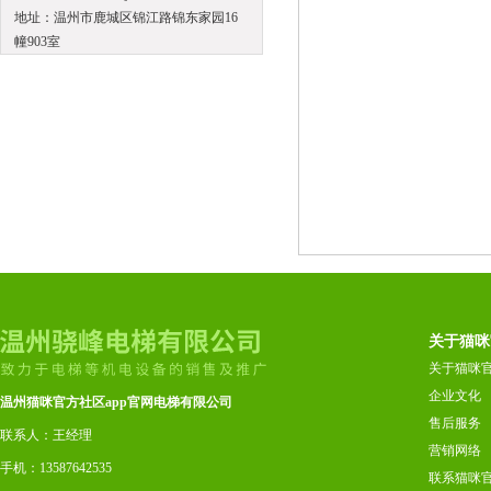
地址：温州市鹿城区锦江路锦东家园16
幢903室
关于猫咪
关于猫咪官
企业文化
温州猫咪官方社区app官网电梯有限公司
售后服务
联系人：王经理
营销网络
手机：13587642535
联系猫咪官