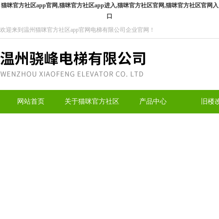
猫咪官方社区app官网,猫咪官方社区app进入,猫咪官方社区官网,猫咪官方社区官网入
口
欢迎来到温州猫咪官方社区app官网电梯有限公司企业官网！
网站首页
关于猫咪官方社区
产品中心
旧楼
APP官网