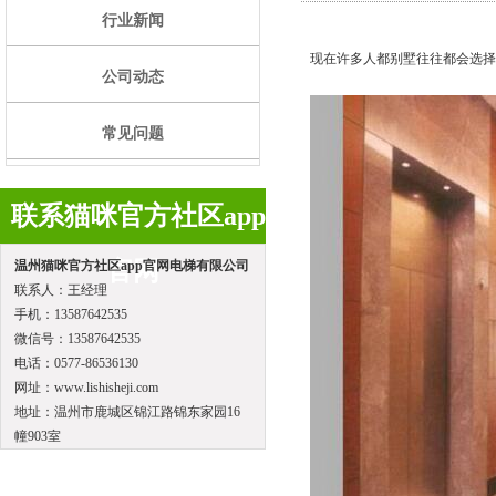
行业新闻
现在许多人都别墅往往都会选择
公司动态
常见问题
联系猫咪官方社区app
官网
温州猫咪官方社区app官网电梯有限公司
联系人：王经理
手机：13587642535
微信号：13587642535
电话：0577-86536130
网址：www.lishisheji.com
地址：温州市鹿城区锦江路锦东家园16
幢903室