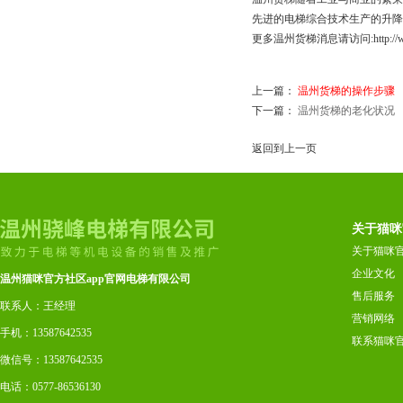
先进的电梯综合技术生产的升降货梯已达
更多温州货梯消息请访问:http://www.l
上一篇：
温州货梯的操作步骤
下一篇：
温州货梯的老化状况
返回到上一页
关于猫咪
关于猫咪官
企业文化
温州猫咪官方社区app官网电梯有限公司
售后服务
联系人：王经理
营销网络
手机：13587642535
联系猫咪官
微信号：13587642535
电话：0577-86536130