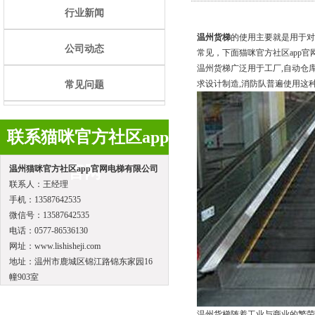
行业新闻
温州货梯
的使用主要就是用于对商
公司动态
常见，下面猫咪官方社区a
温州货梯广泛用于工厂,自动仓库
求设计制造,消防队普遍使用这种升
常见问题
联系猫咪官方社区app
官网
温州猫咪官方社区app官网电梯有限公司
联系人：王经理
手机：13587642535
微信号：13587642535
电话：0577-86536130
网址：www.lishisheji.com
地址：温州市鹿城区锦江路锦东家园16
幢903室
温州货梯随着工业与商业的繁荣