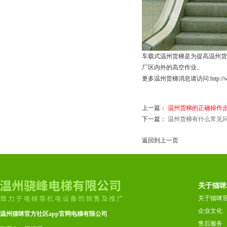
车载式温州货梯是为提高温州货梯的
厂区内外的高空作业。
更多温州货梯消息请访问:http://www.l
上一篇：
温州货梯的正确操作
下一篇：
温州货梯有什么常见
返回到上一页
关于猫咪
关于猫咪官
企业文化
温州猫咪官方社区app官网电梯有限公司
售后服务