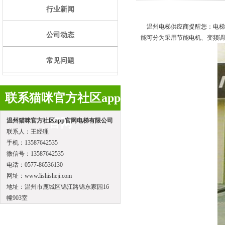
行业新闻
温州电梯供应商提醒您：电梯
公司动态
能可分为采用节能电机、变频调
常见问题
联系猫咪官方社区app
官网
温州猫咪官方社区app官网电梯有限公司
联系人：王经理
手机：13587642535
微信号：13587642535
电话：0577-86536130
网址：www.lishisheji.com
地址：温州市鹿城区锦江路锦东家园16
幢903室