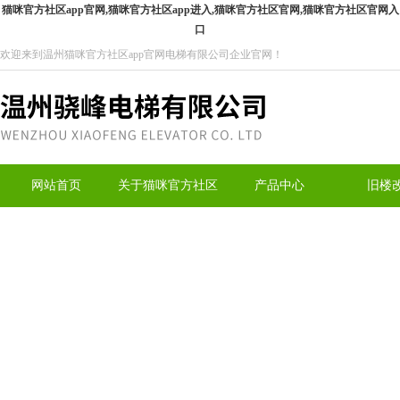
猫咪官方社区app官网,猫咪官方社区app进入,猫咪官方社区官网,猫咪官方社区官网入
口
欢迎来到温州猫咪官方社区app官网电梯有限公司企业官网！
网站首页
关于猫咪官方社区
产品中心
旧楼
APP官网