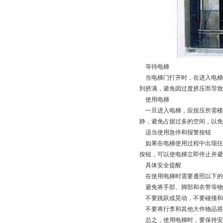
等待电梯
当电梯门打开时，在进入电梯前
到挤满，避免因过度挤压而导致
使用电梯
一旦进入电梯，应按压所需楼层
静，避免占据过多的空间，以
适当使用急停和报警按钮
如果在电梯使用过程中出现任何异常情况
按钮，可以使电梯立即停止并避
具体安全提醒
在使用电梯时需要遵照以下的安
避免将手部、脚部和衣带
不要跳跃或晃动，不要碰
不要将行李和其他大件物品搭放
总之，使用电梯时，要保持安