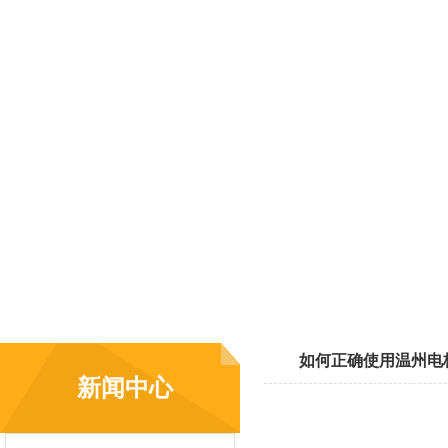
如何正确使用温州电梯
新闻中心