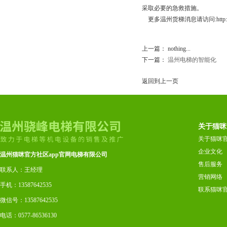
采取必要的急救措施。
更多温州货梯消息请访问:http://www.
上一篇： nothing...
下一篇：
温州电梯的智能化
返回到上一页
关于猫咪
关于猫咪官
企业文化
温州猫咪官方社区app官网电梯有限公司
售后服务
联系人：王经理
营销网络
手机：13587642535
联系猫咪官
微信号：13587642535
电话：0577-86536130