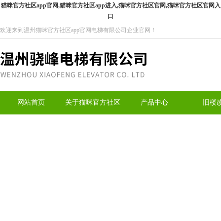
猫咪官方社区app官网,猫咪官方社区app进入,猫咪官方社区官网,猫咪官方社区官网入
口
欢迎来到温州猫咪官方社区app官网电梯有限公司企业官网！
网站首页
关于猫咪官方社区
产品中心
旧楼
APP官网