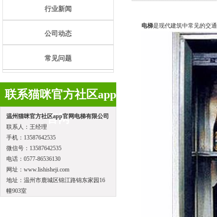
行业新闻
电梯
是现代建筑中常见的交通工具
公司动态
常见问题
联系猫咪官方社区app
官网
温州猫咪官方社区app官网电梯有限公司
联系人：王经理
手机：13587642535
微信号：13587642535
电话：0577-86536130
网址：www.lishisheji.com
地址：温州市鹿城区锦江路锦东家园16
幢903室