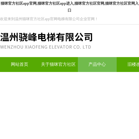
猫咪官方社区app官网,猫咪官方社区app进入,猫咪官方社区官网,猫咪官方社区官网入
口
欢迎来到温州猫咪官方社区app官网电梯有限公司企业官网！
网站首页
关于猫咪官方社区
产品中心
旧楼
APP官网