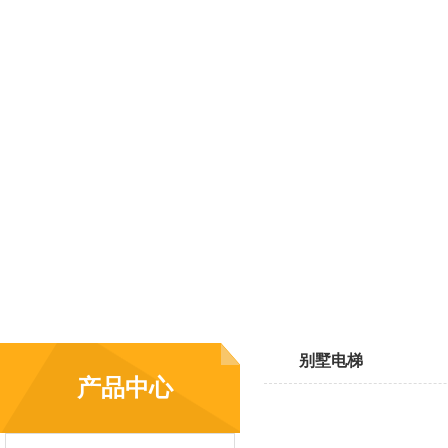
别墅电梯
产品中心