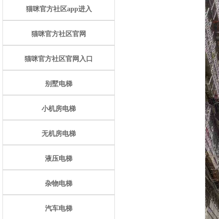
猫咪官方社区app进入
猫咪官方社区官网
猫咪官方社区官网入口
别墅电梯
小机房电梯
无机房电梯
液压电梯
杂物电梯
汽车电梯