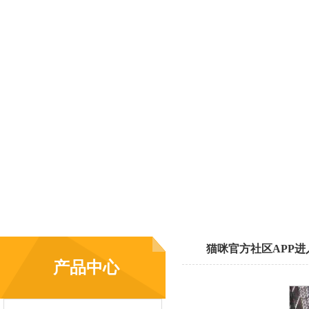
猫咪官方社区APP
产品中心